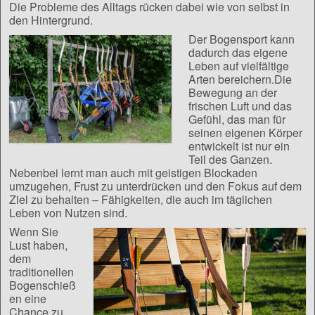
Die Probleme des Alltags rücken dabei wie von selbst in
den Hintergrund.
Der Bogensport kann
dadurch das eigene
Leben auf vielfältige
Arten bereichern.Die
Bewegung an der
frischen Luft und das
Gefühl, das man für
seinen eigenen Körper
entwickelt ist nur ein
Teil des Ganzen.
Nebenbei lernt man auch mit geistigen Blockaden
umzugehen, Frust zu unterdrücken und den Fokus auf dem
Ziel zu behalten – Fähigkeiten, die auch im täglichen
Leben von Nutzen sind.
Wenn Sie
Lust haben,
dem
traditionellen
Bogenschieß
en eine
Chance zu