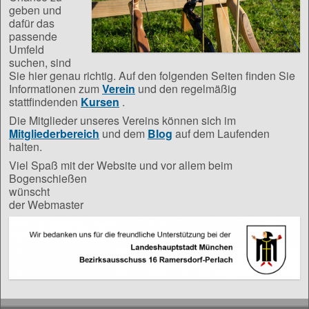
geben und
dafür das
passende
Umfeld
suchen, sind
Sie hier genau richtig. Auf den folgenden Seiten finden Sie
Informationen zum
Verein
und den regelmäßig
stattfindenden
Kursen
.
Die Mitglieder unseres Vereins können sich im
Mitgliederbereich
und dem
Blog
auf dem Laufenden
halten.
Viel Spaß mit der Website und vor allem beim
Bogenschießen
wünscht
der Webmaster