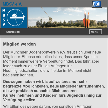
MBSV e.V.
Startseite
Menü ↓
Zum Inhalt wechseln
Zum sekundären Inhalt wechseln
Mitglied werden
Der Münchner Bogensportverein e.V. freut sich über neue
Mitglieder. Ebenso erfreulich ist es, dass unser Sport im
Moment immer weitere Verbreitung findet. Das führt aber
leider auch zu einer Flut an Anfragen für
Neumitgliedschaften, die wir leider im Moment nicht
bedienen können.
Deswegen haben wir bis auf weiteres nur sehr
begrenzte Möglichkeiten, neue Mitglieder aufzunehmen,
die wir praktisch ausschließlich unseren
Kursteilnehmern und Kindern fürs Jugendtraining zur
Verfügung stellen.
Wir bitten deswegen darum, von sonstigen Anfragen