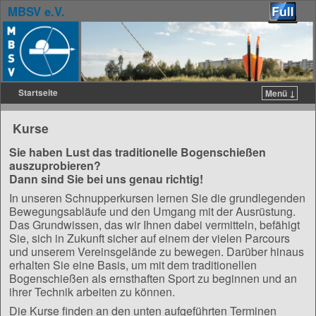
MBSV e.V.
Startseite
Menü ↓
Zum Inhalt wechseln
Zum sekundären Inhalt wechseln
Kurse
Sie haben Lust das traditionelle Bogenschießen
auszuprobieren?
Dann sind Sie bei uns genau richtig!
In unseren Schnupperkursen lernen Sie die grundlegenden
Bewegungsabläufe und den Umgang mit der Ausrüstung.
Das Grundwissen, das wir Ihnen dabei vermitteln, befähigt
Sie, sich in Zukunft sicher auf einem der vielen Parcours
und unserem Vereinsgelände zu bewegen. Darüber hinaus
erhalten Sie eine Basis, um mit dem traditionellen
Bogenschießen als ernsthaften Sport zu beginnen und an
ihrer Technik arbeiten zu können.
Die Kurse finden an den unten aufgeführten Terminen