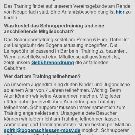
Das Training findet auf unserem Vereinsgelände am Rande
von Neuperlach statt. Eine Anfahrtsbeschreibung ist
hier
zu
finden.
Was kostet das Schnuppertraining und eine
anschließende Mitgliedschaft?
Das Schnuppertraining kostet pro Person 6 Euro. Dabei ist
die Leihgebühr der Bogenausrüstung inbegriffen. Die
Leihgebühr ist passend in Bar beim Training zu bezahlen.
Wenn anschließend eine Mitgliedschaft gewünscht ist,
zeigt unsere
Gebührenordnung
die anfallenden
Gebühren.
Wer darf am Training teilnehmen?
An unserem Jugendtraining dürfen Kinder und Jugendliche
ab einem Alter von 7 Jahren teilnehmen. Wichtig: Beim
Alter können wir keine Ausnahmen machen. Mitglieder
dürfen dabei jederzeit ohne Anmeldung am Training
teilnehmen. Schnupperer müssen immer namentlich zum
Training angemeldet sein. Unangemeldete Besucher
können wir leider nicht am Training teilnehmen lassen.
Anmeldung und Terminabsprache ist am besten per Mail an
spirkl@bogenschiessen-mbsv.de
möglich. Schnupperer