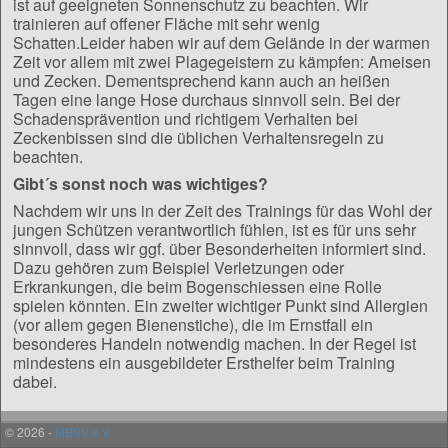
ist auf geeigneten Sonnenschutz zu beachten. Wir
trainieren auf offener Fläche mit sehr wenig
Schatten.Leider haben wir auf dem Gelände in der warmen
Zeit vor allem mit zwei Plagegeistern zu kämpfen: Ameisen
und Zecken. Dementsprechend kann auch an heißen
Tagen eine lange Hose durchaus sinnvoll sein. Bei der
Schadensprävention und richtigem Verhalten bei
Zeckenbissen sind die üblichen Verhaltensregeln zu
beachten.
Gibt´s sonst noch was wichtiges?
Nachdem wir uns in der Zeit des Trainings für das Wohl der
jungen Schützen verantwortlich fühlen, ist es für uns sehr
sinnvoll, dass wir ggf. über Besonderheiten informiert sind.
Dazu gehören zum Beispiel Verletzungen oder
Erkrankungen, die beim Bogenschiessen eine Rolle
spielen könnten. Ein zweiter wichtiger Punkt sind Allergien
(vor allem gegen Bienenstiche), die im Ernstfall ein
besonderes Handeln notwendig machen. In der Regel ist
mindestens ein ausgebildeter Ersthelfer beim Training
dabei.
© 2026 -
MBSV e.V.