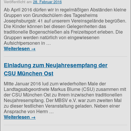
Veröffentlicht am
28. Februar 2016
Ab April 2016 dürfen wir in regelmäßigen Abständen kleine
Gruppen von Grundschülern des Tagesheims
Josephsburgstr. 41 auf unserem Vereinsgelände begrüßen.
Die Kinder können bei diesen Gelegenheiten das
traditionelle Bogenschießen als Freizeitsport erleben. Die
Gruppen werden natürlich von eingewiesenen
Aufsichtpersonen in …
Weiterlesen
→
Einladung zum Neujahresempfang der
CSU München Ost
Mitte Januar 2016 lud zum wiederholten Male der
Landtagsabgeordnete Markus Blume (CSU) zusammen mit
der CSU München Ost zu Ihrem inzwischen traditionellen
Neujahresempfang. Der MBSV e.V. war zum zweiten Mal
zu dieser festlichen Veranstaltung geladen. Neben einer
Ansprache von Herrn …
Weiterlesen
→