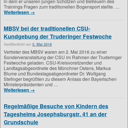
in dem er unseren jungen Schützen und Betreuern des
Trainings Fragen zum traditionellen Bogensport stellte. …
Weiterlesen
→
MBSV bei der traditionellen CSU-
Kundgebung der Truderinger Festwoche
Veröffentlicht am
3. Mai 2016
Vertreter des MBSV waren am 2. Mai 2016 zu einer
Sonderveranstaltung der CSU im Rahmen der Truderinger
Festwoche geladen. CSU-Kreisvorsitzender und
Landtagsabgeordnete des Münchner Ostens, Markus
Blume und Bundestagsabgeordneter Dr. Wolfgang
Stefinger begrüßten zu diesem Anlass den Bayerischen
Ministerpräsidenten und …
Weiterlesen
→
Regelmäßige Besuche von Kindern des
Tagesheims Josephsburgstr. 41 an der
Grundschule