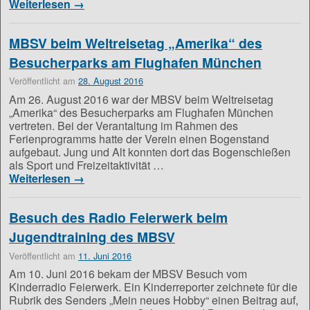
Weiterlesen
→
MBSV beim Weltreisetag „Amerika“ des
Besucherparks am Flughafen München
Veröffentlicht am
28. August 2016
Am 26. August 2016 war der MBSV beim Weltreisetag
„Amerika“ des Besucherparks am Flughafen München
vertreten. Bei der Verantaltung im Rahmen des
Ferienprogramms hatte der Verein einen Bogenstand
aufgebaut. Jung und Alt konnten dort das Bogenschießen
als Sport und Freizeitaktivität …
Weiterlesen
→
Besuch des Radio Feierwerk beim
Jugendtraining des MBSV
Veröffentlicht am
11. Juni 2016
Am 10. Juni 2016 bekam der MBSV Besuch vom
Kinderradio Feierwerk. Ein Kinderreporter zeichnete für die
Rubrik des Senders „Mein neues Hobby“ einen Beitrag auf,